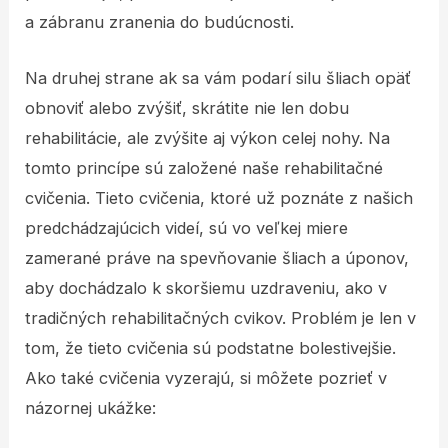
a zábranu zranenia do budúcnosti.
Na druhej strane ak sa vám podarí silu šliach opäť
obnoviť alebo zvýšiť, skrátite nie len dobu
rehabilitácie, ale zvýšite aj výkon celej nohy. Na
tomto princípe sú založené naše rehabilitačné
cvičenia. Tieto cvičenia, ktoré už poznáte z našich
predchádzajúcich videí, sú vo veľkej miere
zamerané práve na spevňovanie šliach a úponov,
aby dochádzalo k skoršiemu uzdraveniu, ako v
tradičných rehabilitačných cvikov. Problém je len v
tom, že tieto cvičenia sú podstatne bolestivejšie.
Ako také cvičenia vyzerajú, si môžete pozrieť v
názornej ukážke: