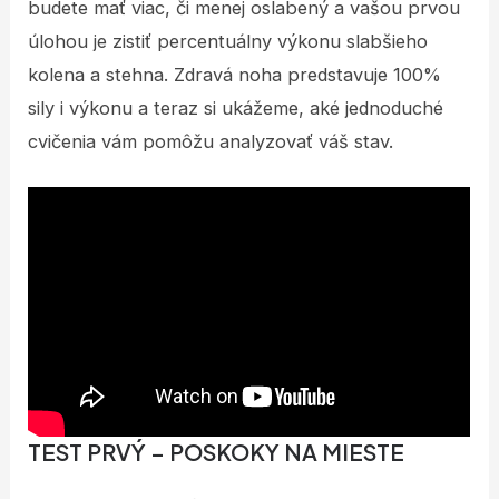
budete mať viac, či menej oslabený a vašou prvou
úlohou je zistiť percentuálny výkonu slabšieho
kolena a stehna. Zdravá noha predstavuje 100%
sily i výkonu a teraz si ukážeme, aké jednoduché
cvičenia vám pomôžu analyzovať váš stav.
TEST PRVÝ – POSKOKY NA MIESTE