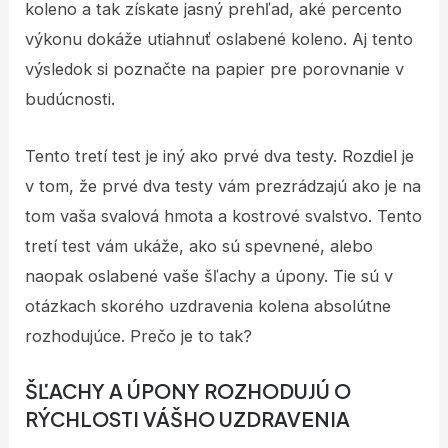
koleno a tak získate jasný prehľad, aké percento
výkonu dokáže utiahnuť oslabené koleno. Aj tento
výsledok si poznačte na papier pre porovnanie v
budúcnosti.
Tento tretí test je iný ako prvé dva testy. Rozdiel je
v tom, že prvé dva testy vám prezrádzajú ako je na
tom vaša svalová hmota a kostrové svalstvo. Tento
tretí test vám ukáže, ako sú spevnené, alebo
naopak oslabené vaše šľachy a úpony. Tie sú v
otázkach skorého uzdravenia kolena absolútne
rozhodujúce. Prečo je to tak?
ŠĽACHY A ÚPONY ROZHODUJÚ O
RÝCHLOSTI VÁŠHO UZDRAVENIA