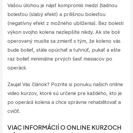
Vašou úlohou je nájsť kompromis medzi žiadnou
bolesťou (slabý efekt) a prílišnou bolesťou
(negatívny efekt z možného ublíženia). Bez bolesti
výkon svojho kolena nezlepšíte nikdy. Ak ste boli
operovaný musíte sa zmieriť s tým, že koleno vás
bude bolieť, stále opúchať a tuhnúť, pukať a ešte
raz bolieť minimálne prvých šesť mesiacov po
operácii.
Zaujal Vás článok? Pozrite si ponuku našich online
video kurzov, ktoré sú určené pre každého, kto je
po operácii kolena a chce správne rehabilitovať a
cvičiť.
VIAC INFORMÁCIÍ O ONLINE KURZOCH