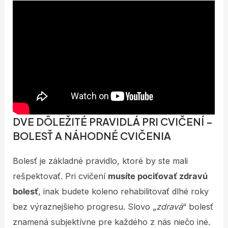
DVE DÔLEŽITÉ PRAVIDLÁ PRI CVIČENÍ –
BOLESŤ A NÁHODNÉ CVIČENIA
Bolesť je základné pravidlo, ktoré by ste mali
rešpektovať. Pri cvičení
musíte pociťovať zdravú
bolesť
, inak budete koleno rehabilitovať dlhé roky
bez výraznejšieho progresu. Slovo „
zdravá
“ bolesť
znamená subjektívne pre každého z nás niečo iné.