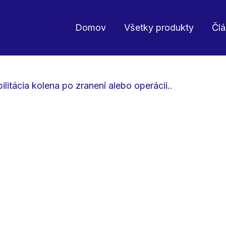
Domov
Všetky produkty
Čl
ilitácia kolena po zranení alebo operácii.
.